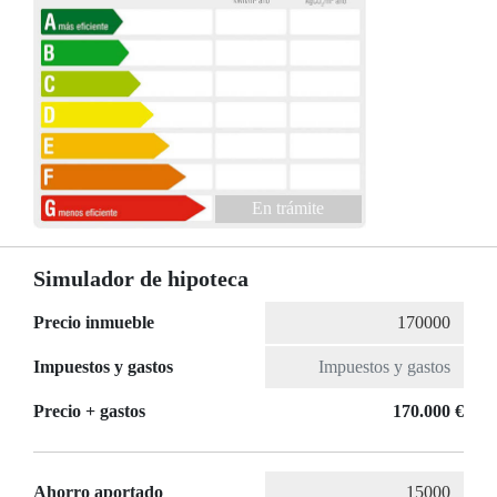
En trámite
Simulador de hipoteca
Precio inmueble
Impuestos y gastos
Precio + gastos
170.000 €
Ahorro aportado