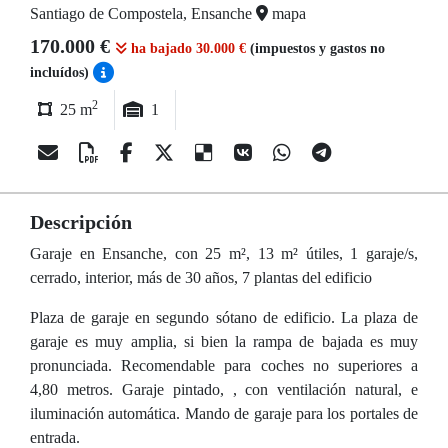
Santiago de Compostela, Ensanche
mapa
170.000 €
ha bajado 30.000 €
(impuestos y gastos no
incluídos)
2
25 m
1
Descripción
Garaje en Ensanche, con 25 m², 13 m² útiles, 1 garaje/s,
cerrado, interior, más de 30 años, 7 plantas del edificio
Plaza de garaje en segundo sótano de edificio. La plaza de
garaje es muy amplia, si bien la rampa de bajada es muy
pronunciada. Recomendable para coches no superiores a
4,80 metros. Garaje pintado, , con ventilación natural, e
iluminación automática. Mando de garaje para los portales de
entrada.