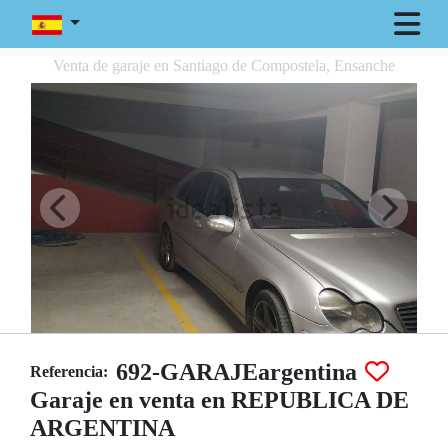
Venta de garaje en Santiago de Compostela, Ensanche
692-GARAJEargentina
Referencia:
Garaje en venta en REPUBLICA DE
ARGENTINA