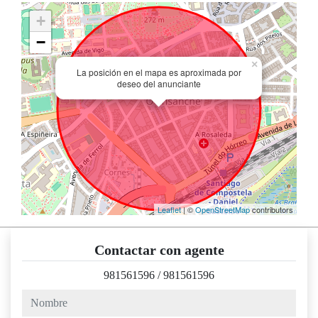
+
−
×
La posición en el mapa es aproximada por
deseo del anunciante
Leaflet
| ©
OpenStreetMap
contributors
Contactar con agente
981561596
/
981561596
nombre