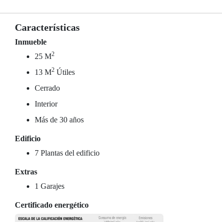
Características
Inmueble
2
25 M
2
13 M
Útiles
Cerrado
Interior
Más de 30 años
Edificio
7 Plantas del edificio
Extras
1 Garajes
Certificado energético